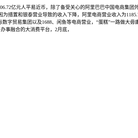
.72亿元人平易近币，除了备受关心的阿里巴巴中国电商集团外，
是因为措置和银泰营业导致的收入下降，阿里电商营业收入为118
字贸易集团以及1688、闲鱼等电商营业，“蛋糕”一路做大毋庸
口办事融合的大消费平台，2月底，