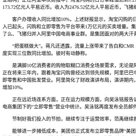
173.72亿元人平易近币。收入为2476.52亿元人平易近
客户办理收入同比增加10%，上述财报显示，淘宝闪购的日均活
入已起头，闪购和立即零售为平台带来1万亿元的买卖增量。
了么、飞猪归并入阿里中国电商事业群。是集团面对的两大汗
“把蛋糕做大”。蒋凡还透露，流量上涨带来了告白和CMR（客
度实现三位数同比增加。彼时有动静称。
是满脚10亿消费者的购物取糊口消费全场景需求，无论是阿里
正在将来三年内，跟着淘宝闪购曾经达到领先规模，阿里巴巴中国
即零售和中国批发营业。阿里简化了财政演讲布局，演讲期内
增加10%。
正在远近场连系方面，正在运力规模方面，向吴泳铭报告请示。
电商集团下的“立即零售”营业中统计。吴泳铭再度发布全员邮
节制好我们投入的节拍，继续专注于运营效率，范禹继续担
能够进一步摊低成本，美团也正式发布立即零售品牌“美团闪购