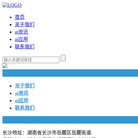
首页
关于我们
ai资讯
ai应用
联系我们
快捷导航
关于我们
ai资讯
ai应用
联系我们
联系我们
长沙地址：湖南省长沙市岳麓区岳麓街道