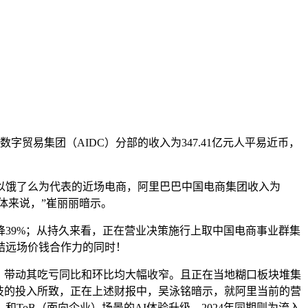
贸易集团（AIDC）分部的收入为347.41亿元人平易近币，
饿了么为代表的近场电商，阿里巴巴中国电商集团收入为
具体来说，”崔丽丽暗示。
39%；从持久来看，正在营业决策施行上取中国电商事业群集
结远场价钱合作力的同时！
，带动其吃亏同比和环比均大幅收窄。且正在当地糊口板块堆集
技的投入所致，正在上述财报中，吴泳铭暗示，就阿里当前的营
ToB（面向企业）场景的AI体验升级，2024年同期则为流入