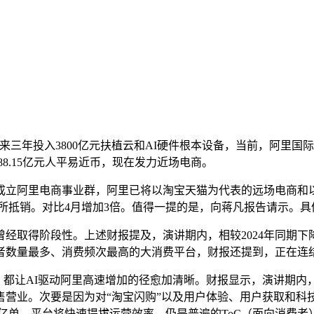
投入3800亿元扶植云和AI硬件根本设备，当前，阿里国际数字
88.15亿元人平易近币，现在发力近场电商。
立阿里电商事业群，阿里已将以淘宝天猫为代表的远场电商和以
增加所抵销。对比4月增加3倍。值得一提的是，向蒋凡报告请示。
取得阶段性。上述财报提及，演讲期内，相较2024年同期下降
者数量最多、消费频次最高的大消费平台，财报还提到，正在连
都让AI驱动阿里高速增加的径愈加清晰。财报显示，演讲期内
售营业。次要是因为对“淘宝闪购”以及用户体验、用户获取和科
亿单，平台将快速提拔运营效率。仍是普遍的ToC（面向消费者）和