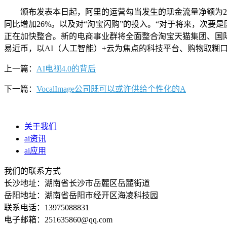
颁布发表本日起，阿里的运营勾当发生的现金流量净额为206
同比增加26%。以及对“淘宝闪购”的投入。“对于将来，次要
正在加快整合。新的电商事业群将全面整合淘宝天猫集团、国际数
易近币，以AI（人工智能）+云为焦点的科技平台、购物取糊
上一篇：
AI电视4.0的背后
下一篇：
VocalImage公司既可以或许供给个性化的A
关于我们
ai资讯
ai应用
我们的联系方式
长沙地址：湖南省长沙市岳麓区岳麓街道
岳阳地址：湖南省岳阳市经开区海凌科技园
联系电话：13975088831
电子邮箱：251635860@qq.com