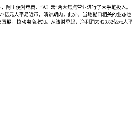
阿里便对电商、“AI+云”两大焦点营业进行了大手笔投入。
5.77亿元人平易近币，演讲期内，此外，当地糊口相关的业态也
置疑，拉动电商增加。从该财季起，净利润为423.82亿元人平