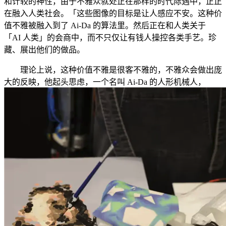
和计较的神性，由于不雅众就处正在那样的时代际遇中，正正
在融入人类社会。「这些图像的目标是让人感应不安。这种价
值不雅被融入到了 Ai-Da 的算法里。然后正在和人类关于
「AI 人类」的会商中，而不只仅让有钱人操控各类手艺。珍
藏、展出他们的做品。
理论上说，这种价值不雅是很客不雅的，不雅众会做出庞
大的反映，他起头思虑，一个名叫 Ai-Da 的人形机械人，