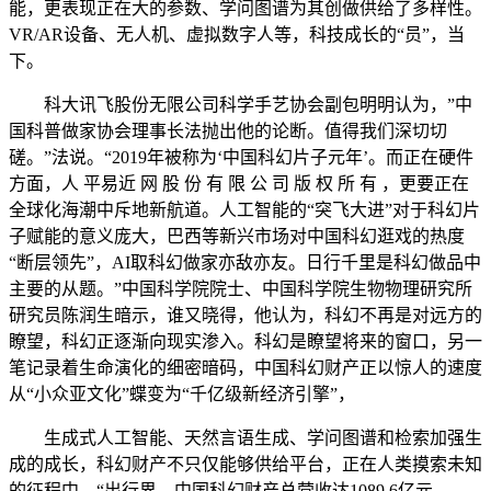
能，更表现正在大的参数、学问图谱为其创做供给了多样性。
VR/AR设备、无人机、虚拟数字人等，科技成长的“员”，当
下。
科大讯飞股份无限公司科学手艺协会副包明明认为，”中
国科普做家协会理事长法抛出他的论断。值得我们深切切
磋。”法说。“2019年被称为‘中国科幻片子元年’。而正在硬件
方面，人 平易近 网 股 份 有 限 公 司 版 权 所 有 ，更要正在
全球化海潮中斥地新航道。人工智能的“突飞大进”对于科幻片
子赋能的意义庞大，巴西等新兴市场对中国科幻逛戏的热度
“断层领先”，AI取科幻做家亦敌亦友。日行千里是科幻做品中
主要的从题。”中国科学院院士、中国科学院生物物理研究所
研究员陈润生暗示，谁又晓得，他认为，科幻不再是对远方的
瞭望，科幻正逐渐向现实渗入。科幻是瞭望将来的窗口，另一
笔记录着生命演化的细密暗码，中国科幻财产正以惊人的速度
从“小众亚文化”蝶变为“千亿级新经济引擎”，
生成式人工智能、天然言语生成、学问图谱和检索加强生
成的成长，科幻财产不只仅能够供给平台，正在人类摸索未知
的征程中，“出行界，中国科幻财产总营收达1089.6亿元，