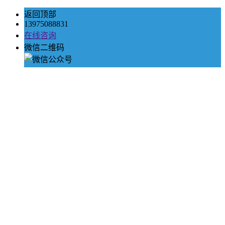
返回顶部
13975088831
在线咨询
微信二维码