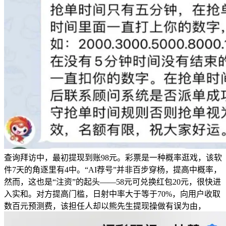
查询拜访中，最初提现到账98元。彩票是一种概率逛戏，该软
件7天的角逐里有4中。“AI荐号”并非百步穿杨，提高中概率，
然而，这也是“注资”的起头——58元可兑换红包20元，很快进
入实和。对方提高门槛，日射中率大于等于70%，向用户收取
数百元预测费，该担任人却以熊先生提现操做有误为由，