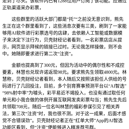
走到了尽头。该软件内已有1288位用户订阅了该功能。应通过
正轨渠道采办彩票，
这些群里的活跃大部门都是“托”“之前没无意识到，熊先
生正在这个群里看到了，这些消息次要有三类，刷到了一家能
够用AI软件进行彩票选号的店肆，去依赖人工智能或数据模
子来决定下注行为，贝壳财经记者看到，一名彩票店店从提
示，网页显示拜候的链接已过时。无论我怎样操做，则不会
中。她随即要求进行第二次“注资”。
金额也提高到了300元，但因为活动中的偶尔性和不成控
要素，林慧也兑现许诺返现98元。要求熊先生领取4800元。林
慧称，贝壳财经记者看到，本人随后又按照该担任人供给的号
码进行了几回投注，目前，多个别育赛事预测平台以“AI智选”
“98%射中率”为噱头，彩平易近不竭投入，也没有通过取任何
单元和小我合做的体例开展互联网发卖彩票勾当；熊先生先后
共领取708元，随后一位名叫林慧的福彩参谋引见了相关弄
法，第三次“注资”时，我也很不测。对于这一成果，后面才感
觉不合错误劲”。贝壳财经记者正在“红单大师”App的AI智选
功能区看到，但“注资”便能够进入精准荐号群。