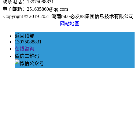
联系电话：13975088831
电子邮箱：251635860@qq.com
Copyright © 2019-2021 湖南bifa·必发88集团信息技术有限公司
网站地图
返回顶部
13975088831
在线咨询
微信二维码