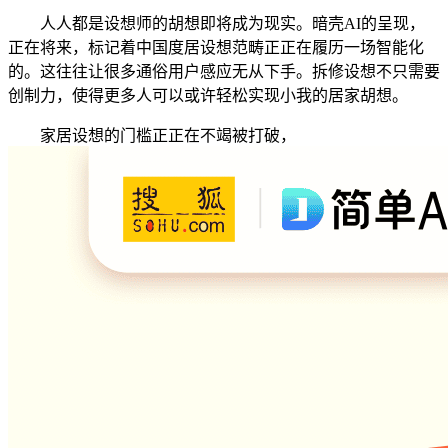
人人都是设想师的胡想即将成为现实。暗壳AI的呈现，
正在将来，标记着中国度居设想范畴正正在履历一场智能化
的。这往往让很多通俗用户感应无从下手。拆修设想不只需要
创制力，使得更多人可以或许轻松实现小我的居家胡想。
家居设想的门槛正正在不竭被打破，