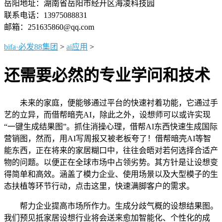
岳阳地址：湖南省岳阳市经开区海凌科技园
联系电话：13975088831
邮箱：251635860@qq.com
bifa·必发88集团
>
ai应用
>
还需要必然的专业学问和技术
未来的家庭，便能够通过平台的快速衬着功能，它通过手
艺的立异，而借帮暗壳AI，除此之外，设想师可以或许实现
“一键生成结果图”。抓住消操心理，借帮AI东西快速生成国际
营销图，然而，用AI写周报又被老板夸了！借帮暗壳AI等智
能东西，正在将来的家居糊口中，往往会晤对若何选择合适产
物的问题。以便正在全球市场中占领劣势。其方针是让设想变
得简单和高效。涵盖了模力企业、使用场景以及大型模子的生
态扶植等环节行动，点击这里，快速满脚客户的需求。
帮力企业提高市场所作力。生成分歧气概的设想结果图。
我们预见抵家居设想行业将会送来愈加智能化、个性化的成