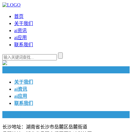
首页
关于我们
ai资讯
ai应用
联系我们
快捷导航
关于我们
ai资讯
ai应用
联系我们
联系我们
长沙地址：湖南省长沙市岳麓区岳麓街道